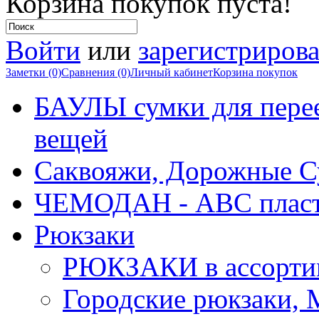
Корзина покупок пуста!
Войти
или
зарегистрирова
Заметки (0)
Сравнения (0)
Личный кабинет
Корзина покупок
БАУЛЫ сумки для перее
вещей
Саквояжи, Дорожные 
ЧЕМОДАН - АВС плас
Рюкзаки
РЮКЗАКИ в ассорти
Городские рюкзаки,