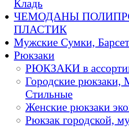
Кладь
ЧЕМОДАНЫ ПОЛИПРО
ПЛАСТИК
Мужские Сумки, Барсе
Рюкзаки
РЮКЗАКИ в ассорти
Городские рюкзаки,
Стильные
Женские рюкзаки эко
Рюкзак городской, м