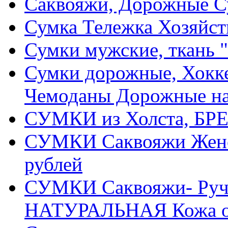
Саквояжи, Дорожные 
Сумка Тележка Хозяйств
Сумки мужские, ткань "
Сумки дорожные, Хокке
Чемоданы Дорожные на
СУМКИ из Холста, БРЕ
СУМКИ Саквояжи Жен
рублей
СУМКИ Саквояжи- Ручн
НАТУРАЛЬНАЯ Кожа от