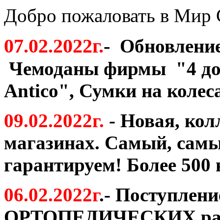
Добро пожаловать в Мир 
07.02.2022г
.
-
Обновление
Чемоданы фирмы "4 до
Antico
", Сумки на колес
09.02.2022г.
- Новая, ко
магазинах. Самый, самы
гарантируем! Более 500 
06.02.2022г
.- Поступлени
ОРТОПЕДИЧЕСКИХ ранц