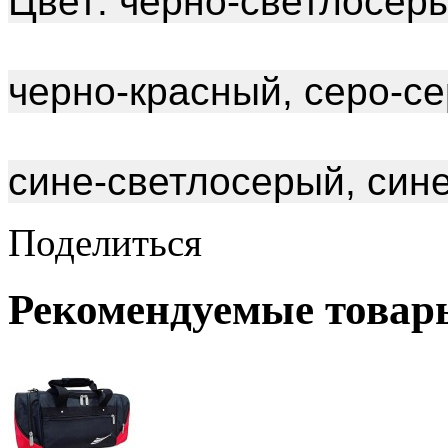
Цвет: черно-светлосеры
черно-красный, серо-се
сине-светлосерый, син
Поделиться
Рекомендуемые товар