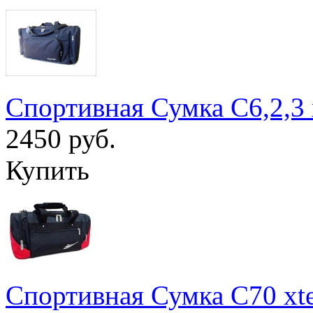
Спортивная Сумка С6,2,3
2450 руб.
Купить
Спортивная Сумка С70 xt