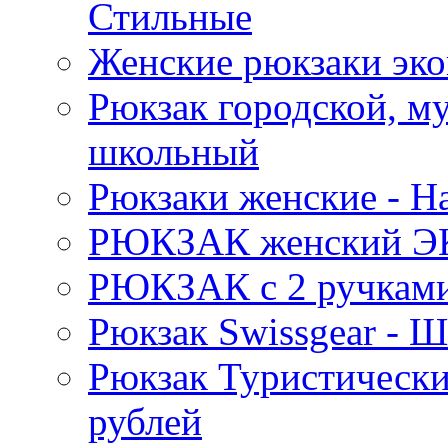
Стильные
Женские рюкзаки эко
Рюкзак городской, м
школьный
Рюкзаки женские - 
РЮКЗАК женский Э
РЮКЗАК c 2 ручками 
Рюкзак Swissgear 
Рюкзак Туристически
рублей