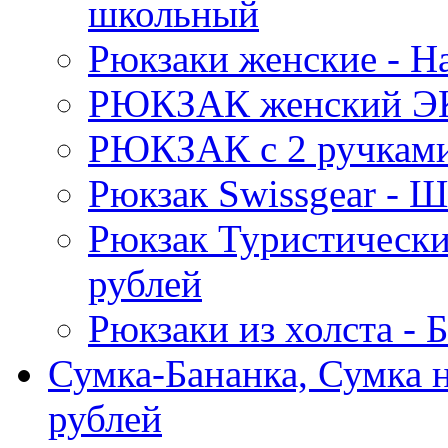
школьный
Рюкзаки женские - 
РЮКЗАК женский Э
РЮКЗАК c 2 ручками 
Рюкзак Swissgear 
Рюкзак Туристически
рублей
Рюкзаки из холста -
Сумка-Бананка, Сумка н
рублей