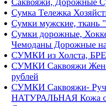
Саквояжи, Дорожные 
Сумка Тележка Хозяйств
Сумки мужские, ткань "
Сумки дорожные, Хокке
Чемоданы Дорожные на
СУМКИ из Холста, БРЕ
СУМКИ Саквояжи Жен
рублей
СУМКИ Саквояжи- Ручн
НАТУРАЛЬНАЯ Кожа от