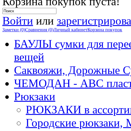
Корзина покупок пуста!
Войти
или
зарегистрирова
Заметки (0)
Сравнения (0)
Личный кабинет
Корзина покупок
БАУЛЫ сумки для перее
вещей
Саквояжи, Дорожные 
ЧЕМОДАН - АВС плас
Рюкзаки
РЮКЗАКИ в ассорти
Городские рюкзаки,