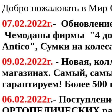
Добро пожаловать в Мир 
07.02.2022г
.
-
Обновление
Чемоданы фирмы "4 до
Antico
", Сумки на колес
09.02.2022г.
- Новая, ко
магазинах. Самый, самы
гарантируем! Более 500 
06.02.2022г
.- Поступлени
ОРТОПЕДИЧЕСКИХ ранц