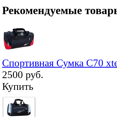
Рекомендуемые товар
Спортивная Сумка С70 xt
2500 руб.
Купить