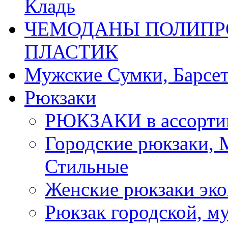
Кладь
ЧЕМОДАНЫ ПОЛИПРО
ПЛАСТИК
Мужские Сумки, Барсе
Рюкзаки
РЮКЗАКИ в ассорти
Городские рюкзаки,
Стильные
Женские рюкзаки эко
Рюкзак городской, м