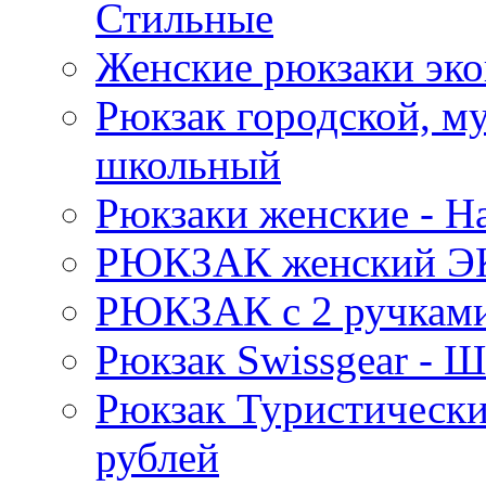
Стильные
Женские рюкзаки эко
Рюкзак городской, м
школьный
Рюкзаки женские - 
РЮКЗАК женский Э
РЮКЗАК c 2 ручками 
Рюкзак Swissgear 
Рюкзак Туристически
рублей