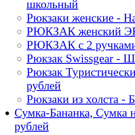
школьный
Рюкзаки женские - 
РЮКЗАК женский Э
РЮКЗАК c 2 ручками 
Рюкзак Swissgear 
Рюкзак Туристически
рублей
Рюкзаки из холста -
Сумка-Бананка, Сумка н
рублей