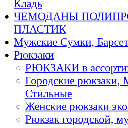
Кладь
ЧЕМОДАНЫ ПОЛИПРО
ПЛАСТИК
Мужские Сумки, Барсе
Рюкзаки
РЮКЗАКИ в ассорти
Городские рюкзаки,
Стильные
Женские рюкзаки эко
Рюкзак городской, м