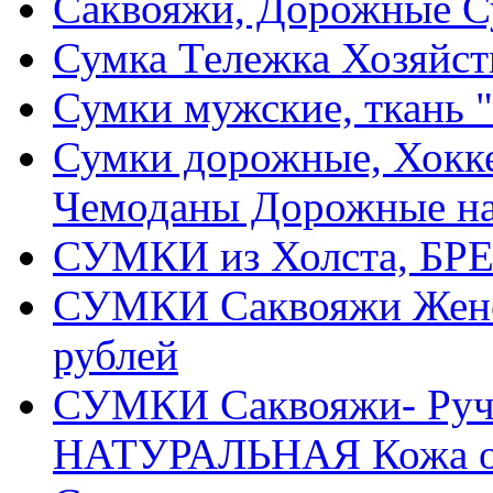
Саквояжи, Дорожные 
Сумка Тележка Хозяйств
Сумки мужские, ткань "
Сумки дорожные, Хокке
Чемоданы Дорожные на
СУМКИ из Холста, БРЕ
СУМКИ Саквояжи Жен
рублей
СУМКИ Саквояжи- Ручн
НАТУРАЛЬНАЯ Кожа от