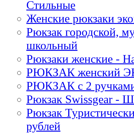
Стильные
Женские рюкзаки эко
Рюкзак городской, м
школьный
Рюкзаки женские - 
РЮКЗАК женский Э
РЮКЗАК c 2 ручками 
Рюкзак Swissgear 
Рюкзак Туристически
рублей