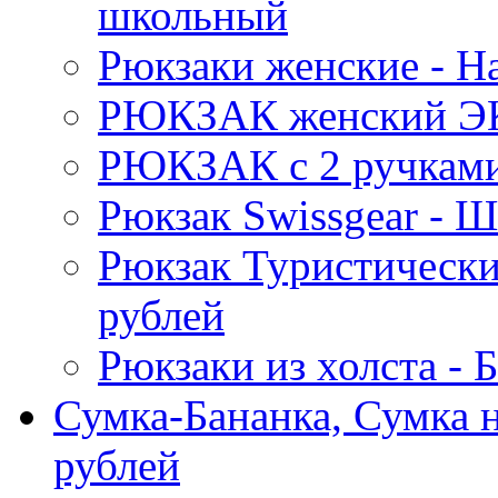
школьный
Рюкзаки женские - 
РЮКЗАК женский Э
РЮКЗАК c 2 ручками 
Рюкзак Swissgear 
Рюкзак Туристически
рублей
Рюкзаки из холста -
Сумка-Бананка, Сумка н
рублей