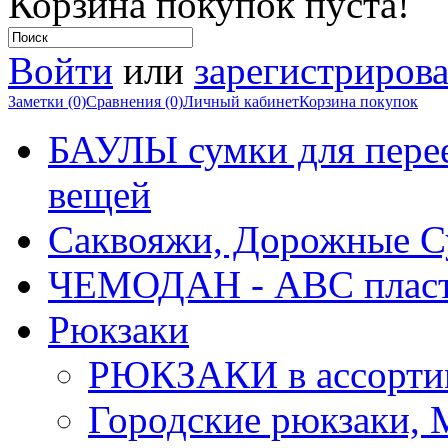
Корзина покупок пуста!
Войти
или
зарегистрирова
Заметки (0)
Сравнения (0)
Личный кабинет
Корзина покупок
БАУЛЫ сумки для перее
вещей
Саквояжи, Дорожные 
ЧЕМОДАН - АВС плас
Рюкзаки
РЮКЗАКИ в ассорти
Городские рюкзаки,