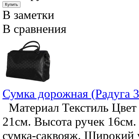
В заметки
В сравнения
Сумка дорожная (Радуга 3
Материал Текстиль Цвет 
21см. Высота ручек 16см.
сумка-саквояж. Широкий