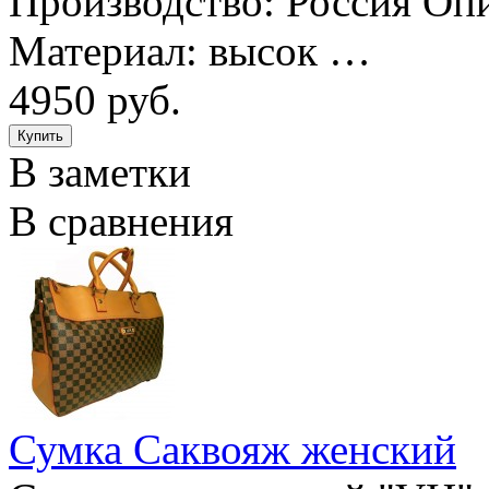
Производство: Россия Опи
Материал: высок …
4950 руб.
В заметки
В сравнения
Сумка Саквояж женский