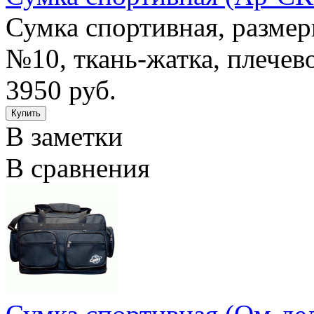
Сумка спортивная, разме
№10, ткань-жатка, плечев
3950 руб.
В заметки
В сравнения