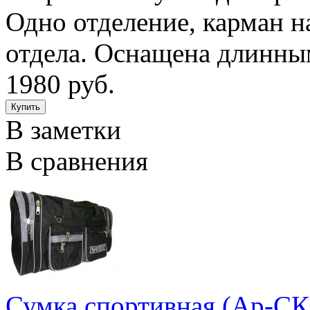
Одно отделение, карман н
отдела. Оснащена длинны
1980 руб.
В заметки
В сравнения
Сумка спортивная (Ар-СК