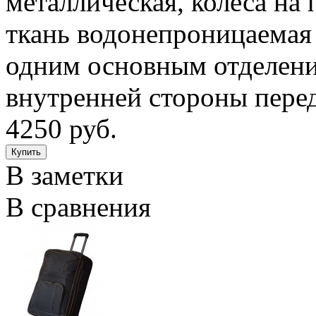
металлическая, колеса на
ткань водонепроницаемая 
одним основным отделен
внутренней стороны пере
4250 руб.
В заметки
В сравнения