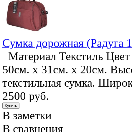
Сумка дорожная (Радуга 1
Материал Текстиль Цвет 
50см. х 31см. х 20см. Вы
текстильная сумка. Широ
2500 руб.
В заметки
В сравнения