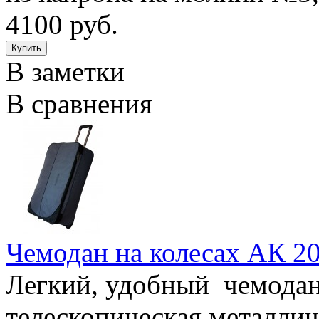
4100 руб.
В заметки
В сравнения
Чемодан на колесах АК 2
Легкий, удобный чемодан 
телескопическая металлич