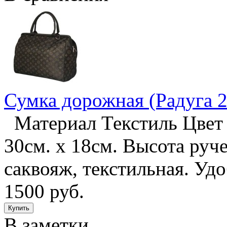
Сумка дорожная (Радуга 2
Материал Текстиль Цвет 
30см. х 18см. Высота руч
саквояж, текстильная. У
1500 руб.
В заметки