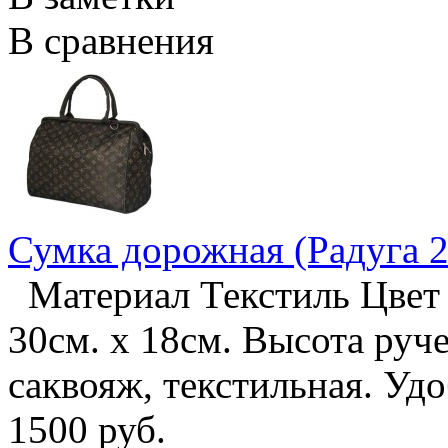
В сравнения
Сумка дорожная (Радуга 2
Материал Текстиль Цвет 
30см. х 18см. Высота руч
саквояж, текстильная. У
1500 руб.