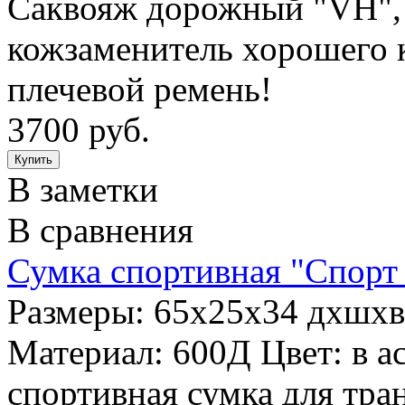
Саквояж дорожный "VH",
кожзаменитель хорошего к
плечевой ремень!
3700 руб.
В заметки
В сравнения
Сумка спортивная "Спорт 
Размеры: 65х25х34 дхшхв,
Материал: 600Д Цвет: в 
спортивная сумка для тр