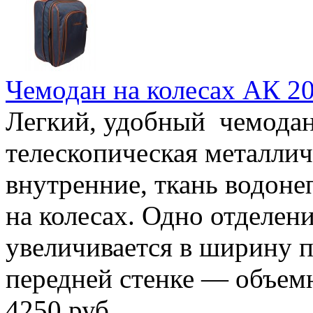
Чемодан на колесах АК 2
Легкий, удобный чемодан 
телескопическая металлич
внутренние, ткань водон
на колесах. Одно отделен
увеличивается в ширину п
передней стенке — объе
4250 руб.