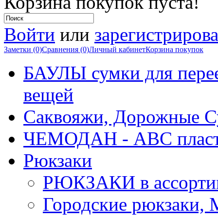
Корзина покупок пуста!
Войти
или
зарегистрирова
Заметки (0)
Сравнения (0)
Личный кабинет
Корзина покупок
БАУЛЫ сумки для перее
вещей
Саквояжи, Дорожные 
ЧЕМОДАН - АВС плас
Рюкзаки
РЮКЗАКИ в ассорти
Городские рюкзаки,