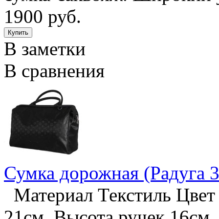
1900 руб.
В заметки
В сравнения
Сумка дорожная (Радуга 3
Материал Текстиль Цвет 
21см. Высота ручек 16см.