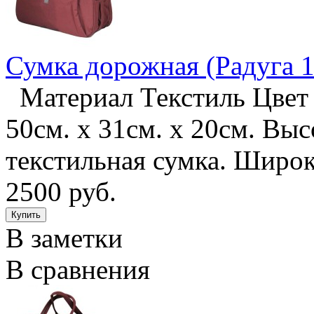
Сумка дорожная (Радуга 1
Материал Текстиль Цвет 
50см. х 31см. х 20см. Вы
текстильная сумка. Широ
2500 руб.
В заметки
В сравнения