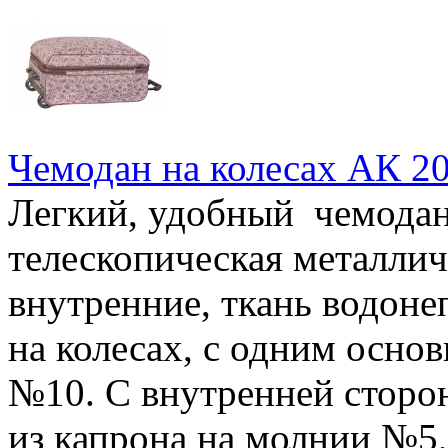
Чемодан на колесах АК 2
Легкий, удобный чемодан 
телескопическая металлич
внутренние, ткань водон
на колесах, с одним осно
№10. С внутренней сторо
из капрона на молнии №5