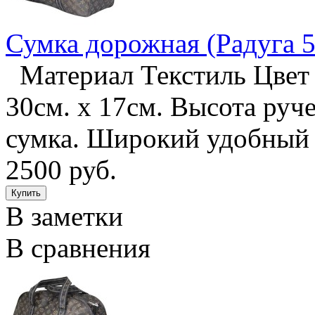
Сумка дорожная (Радуга 5
Материал Текстиль Цвет 
30см. х 17см. Высота руч
сумка. Широкий удобный
2500 руб.
В заметки
В сравнения