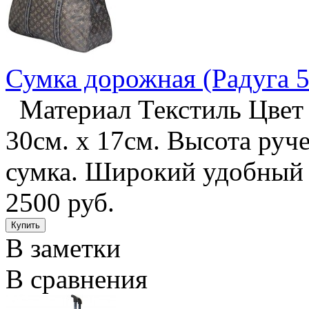
Сумка дорожная (Радуга 5
Материал Текстиль Цвет 
30см. х 17см. Высота руч
сумка. Широкий удобный
2500 руб.
В заметки
В сравнения