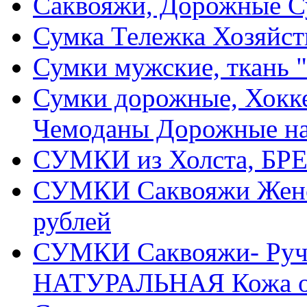
Саквояжи, Дорожные 
Сумка Тележка Хозяйств
Сумки мужские, ткань "
Сумки дорожные, Хокке
Чемоданы Дорожные на
СУМКИ из Холста, БРЕ
СУМКИ Саквояжи Жен
рублей
СУМКИ Саквояжи- Ручн
НАТУРАЛЬНАЯ Кожа от