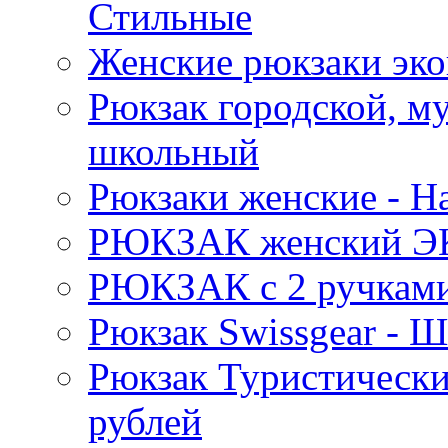
Стильные
Женские рюкзаки эко
Рюкзак городской, м
школьный
Рюкзаки женские - 
РЮКЗАК женский Э
РЮКЗАК c 2 ручками 
Рюкзак Swissgear 
Рюкзак Туристически
рублей