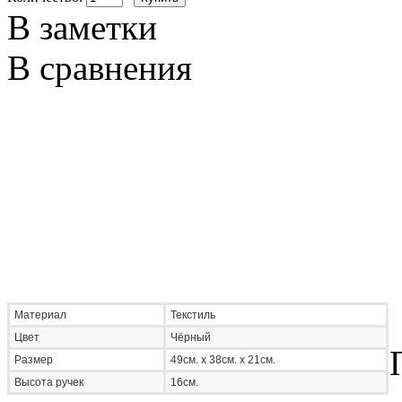
В заметки
В сравнения
Материал
Текстиль
Цвет
Чёрный
Размер
49см. х 38см. х 21см.
Высота ручек
16см.