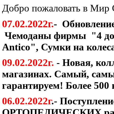
Добро пожаловать в Мир 
07.02.2022г
.
-
Обновление
Чемоданы фирмы "4 до
Antico
", Сумки на колес
09.02.2022г.
- Новая, ко
магазинах. Самый, самы
гарантируем! Более 500 
06.02.2022г
.- Поступлени
ОРТОПЕДИЧЕСКИХ ранц