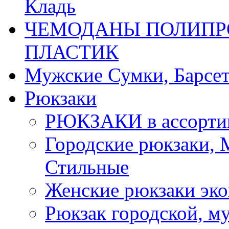
Кладь
ЧЕМОДАНЫ ПОЛИПРО
ПЛАСТИК
Мужские Сумки, Барсе
Рюкзаки
РЮКЗАКИ в ассорти
Городские рюкзаки,
Стильные
Женские рюкзаки эко
Рюкзак городской, м