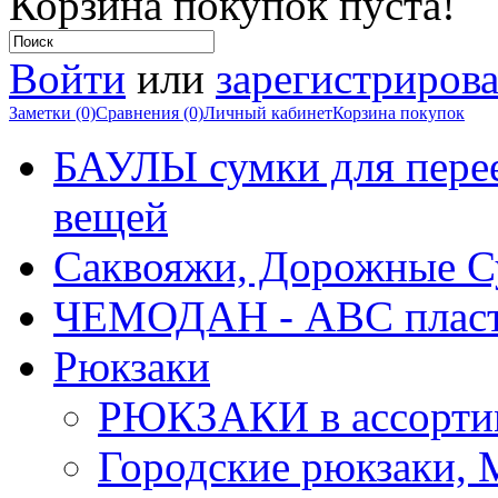
Корзина покупок пуста!
Войти
или
зарегистрирова
Заметки (0)
Сравнения (0)
Личный кабинет
Корзина покупок
БАУЛЫ сумки для перее
вещей
Саквояжи, Дорожные 
ЧЕМОДАН - АВС плас
Рюкзаки
РЮКЗАКИ в ассорти
Городские рюкзаки,