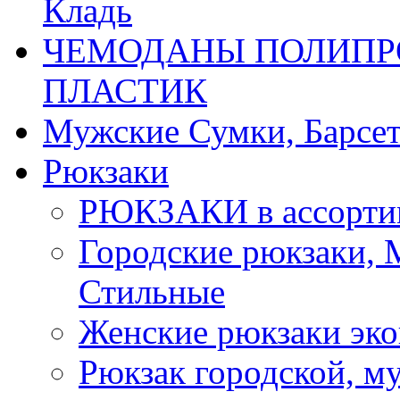
Кладь
ЧЕМОДАНЫ ПОЛИПРО
ПЛАСТИК
Мужские Сумки, Барсе
Рюкзаки
РЮКЗАКИ в ассорти
Городские рюкзаки,
Стильные
Женские рюкзаки эко
Рюкзак городской, м