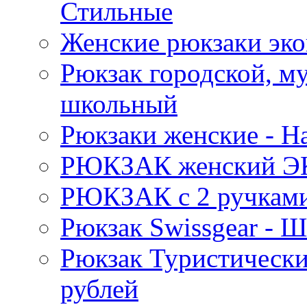
Стильные
Женские рюкзаки эко
Рюкзак городской, м
школьный
Рюкзаки женские - 
РЮКЗАК женский Э
РЮКЗАК c 2 ручками 
Рюкзак Swissgear 
Рюкзак Туристически
рублей