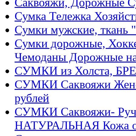
Саквояжи, Дорожные 
Сумка Тележка Хозяйств
Сумки мужские, ткань "
Сумки дорожные, Хокке
Чемоданы Дорожные на
СУМКИ из Холста, БРЕ
СУМКИ Саквояжи Жен
рублей
СУМКИ Саквояжи- Ручн
НАТУРАЛЬНАЯ Кожа от