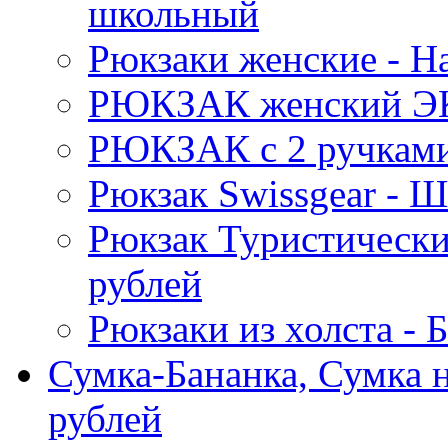
школьный
Рюкзаки женские - 
РЮКЗАК женский Э
РЮКЗАК c 2 ручками 
Рюкзак Swissgear 
Рюкзак Туристически
рублей
Рюкзаки из холста -
Сумка-Бананка, Сумка н
рублей