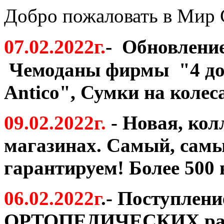
Добро пожаловать в Мир 
07.02.2022г
.
-
Обновление
Чемоданы фирмы "4 до
Antico
", Сумки на колес
09.02.2022г.
- Новая, ко
магазинах. Самый, самы
гарантируем! Более 500 
06.02.2022г
.- Поступлени
ОРТОПЕДИЧЕСКИХ ранц