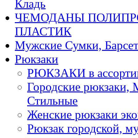
Кладь
ЧЕМОДАНЫ ПОЛИПРО
ПЛАСТИК
Мужские Сумки, Барсе
Рюкзаки
РЮКЗАКИ в ассорти
Городские рюкзаки,
Стильные
Женские рюкзаки эко
Рюкзак городской, м