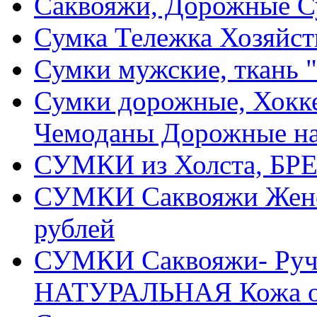
Саквояжи, Дорожные 
Сумка Тележка Хозяйств
Сумки мужские, ткань "
Сумки дорожные, Хокке
Чемоданы Дорожные на
СУМКИ из Холста, БРЕ
СУМКИ Саквояжи Жен
рублей
СУМКИ Саквояжи- Ручн
НАТУРАЛЬНАЯ Кожа от