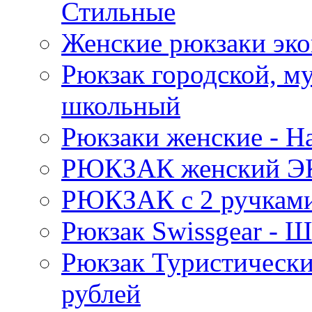
Стильные
Женские рюкзаки эко
Рюкзак городской, м
школьный
Рюкзаки женские - 
РЮКЗАК женский Э
РЮКЗАК c 2 ручками 
Рюкзак Swissgear 
Рюкзак Туристически
рублей