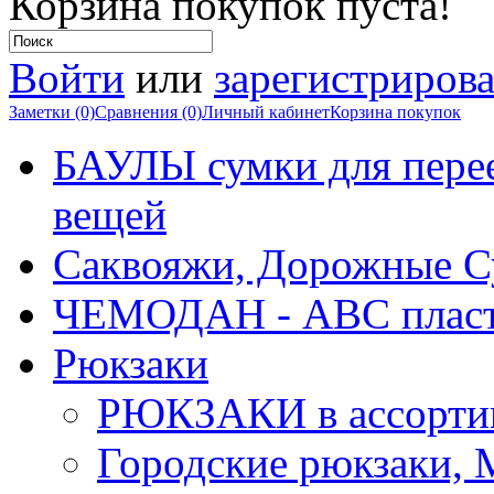
Корзина покупок пуста!
Войти
или
зарегистрирова
Заметки (0)
Сравнения (0)
Личный кабинет
Корзина покупок
БАУЛЫ сумки для перее
вещей
Саквояжи, Дорожные 
ЧЕМОДАН - АВС плас
Рюкзаки
РЮКЗАКИ в ассорти
Городские рюкзаки,