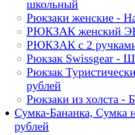
школьный
Рюкзаки женские - 
РЮКЗАК женский Э
РЮКЗАК c 2 ручками 
Рюкзак Swissgear 
Рюкзак Туристически
рублей
Рюкзаки из холста -
Сумка-Бананка, Сумка н
рублей